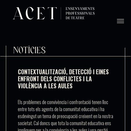
NOTÍCIES
CONTEXTUALITZACIÓ, DETECCIÓ I EINES
ENFRONT DELS CONFLICTES I LA
VIOLÈNCIA A LES AULES
Els problemes de convivència i confrontació tenen lloc
entre tots els agents de la comunitat educativa i ha
esdevingut un tema de preocupació creixent en la nostra
societat. Cal doncs que tota la comunitat educativa ens
impliquem per a la convivència a les aules i una gestió