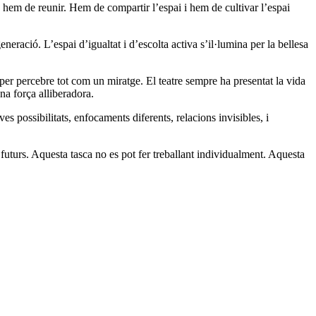
Ens hem de reunir. Hem de compartir l’espai i hem de cultivar l’espai
generació. L’espai d’igualtat i d’escolta activa s’il·lumina per la bellesa
r percebre tot com un miratge. El teatre sempre ha presentat la vida
na força alliberadora.
s possibilitats, enfocaments diferents, relacions invisibles, i
s futurs. Aquesta tasca no es pot fer treballant individualment. Aquesta