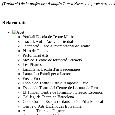
(Traducció de la professora d’anglès Teresa Naves i la professora de 
Relacionats
Youkali Escola de Teatre Musical
Tracart. Aula d’activitats teatrals
Teatracció, Escola Internacional de Teatre
Plató de Cinema
Performing Arts
Moveo. Centre de formació i creació
Les Pisanes
Lazzigags. Escola d’arts escèniques
Laura Jou Estudi per a l’actor
Frec a Frec
Escola de Teatre i Circ d’Amposta. EtcA
Escola de Teatre del Centre de Lectura de Reus
El Timbal, Centre de formació i Creació Escènica
Col·legi de Teatre de Barcelona
Coco Comin. Escola de dansa i Comèdia Musical
Centre d’Arts Escèniques El Galliner
Aula de Teatre de Figueres