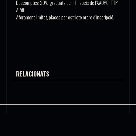
Descomptes: 20% graduats de l’IT i socis de l’AADPC, TTP i
APdC.
Aforament limitat,
places per estricte ordre
d’inscripció
.
RELACIONATS