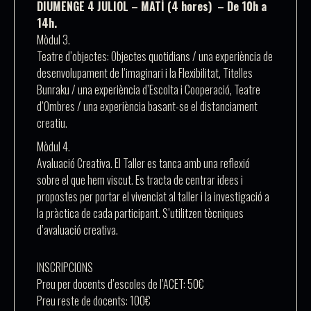
DIUMENGE 4 JULIOL – MATÍ (4 hores) – De 10h a
14h.
Mòdul 3.
Teatre d’objectes: Objectes quotidians / una experiència de
desenvolupament de l’imaginari i la Flexibilitat, Titelles
Bunraku / una experiència d’Escolta i Cooperació, Teatre
d’Ombres / una experiència basant-se el distanciament
creatiu.
Mòdul 4.
Avaluació Creativa. El Taller es tanca amb una reflexió
sobre el que hem viscut. Es tracta de centrar idees i
propostes per portar el vivenciat al taller i la investigació a
la pràctica de cada participant. S’utilitzen tècniques
d’avaluació creativa.
INSCRIPCIONS
Preu per docents d’escoles de l’ACET: 50€
Preu reste de docents: 100€