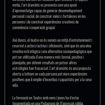
motiu, l’art dramàtic es presenta com una opció
d’aprenentatge capaç de generar desenvolupament
personal i social, de construir valors i fortaleses en les
persones i de construir experiències creatives de
convivència i cooperació grupal.
Així doncs, el teatre no és només un mitjà d’entreteniment i
reservat a actors/actrius i aficionats, sinó que és una eina
creativa estratègica i una alternativa sociopedagògica que
pot ser utilitzada d’una manera més formal, positiva i
planejada, per obtenir resultats on potser altres
estratègies han fracassat. L’art dramàtic és una proposta
oberta a tothom on cada persona pot viure experiències
positives que li omplin d’incentius i capacitats per a la seva
vida.
La formació en Teatre amb nens i joves ha d’estar
fonamentada en una Pedagogia de l’Expressió sòlida,