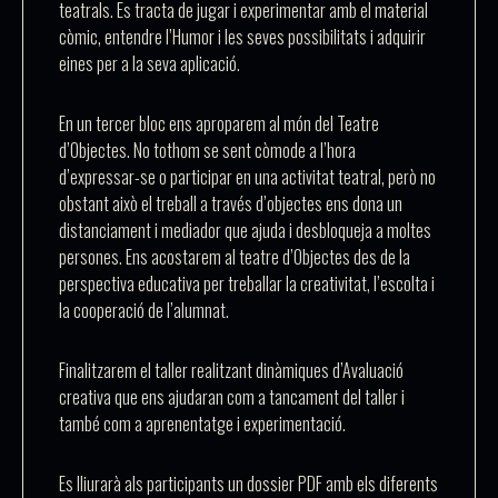
teatrals. Es tracta de jugar i experimentar amb el material
còmic, entendre l’Humor i les seves possibilitats i adquirir
eines per a la seva aplicació.
En un tercer bloc ens aproparem al món del
Teatre
d’Objectes
. No tothom se sent còmode a l’hora
d’expressar-se o participar en una activitat teatral, però no
obstant això el treball a través d’objectes ens dona un
distanciament i mediador que ajuda i desbloqueja a moltes
persones. Ens acostarem al teatre d’Objectes des de la
perspectiva educativa per treballar la creativitat, l’escolta i
la cooperació de l’alumnat.
Finalitzarem el taller realitzant
dinàmiques d’Avaluació
creativa
que ens ajudaran com a tancament del taller i
també com a aprenentatge i experimentació.
Es lliurarà als participants un dossier PDF amb els diferents