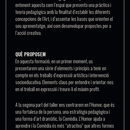
entenent aquesta com l’espai que presenta una pràctica i
teoria pedagògica amb la finalitat d’establir les diferents
concepcions de l’Art, i d’assentar les bases que orienten el
seu aprenentatge, així com desenvolupar propostes per a
l’acció creativa.
QUÈ PROPOSEM
En aquesta formació, en un primer moment, us
presentarem una sèrie
d’elements i principis
a tenir en
compte en els treballs d’expressió artística i intervenció
socioeducativa. Elements claus per entendre i orientar-nos
en el treball en expressió i treure-li el màxim profit.
A la segona part del taller ens centrarem en l’
Humor
, que és
una fortalesa de la persona, una estratègia pedagògica i
una forma d’art dramàtic, la Comèdia. L’Humor ajuda a
aprendre i la Comèdia és més “atractiva” que altres formes