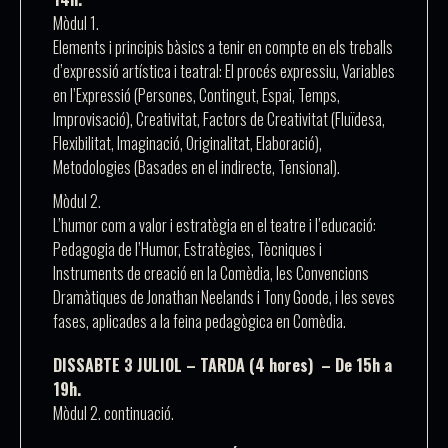
Mòdul 1.
Elements i principis bàsics a tenir en compte en els treballs
d’expressió artística i teatral: El procés expressiu, Variables
en l’Expressió (Persones, Contingut, Espai, Temps,
Improvisació), Creativitat, Factors de Creativitat (Fluïdesa,
Flexibilitat, Imaginació, Originalitat, Elaboració),
Metodologies (Basades en el indirecte, Tensional).
Mòdul 2.
L’humor com a valor i estratègia en el teatre i l’educació:
Pedagogia de l’Humor, Estratègies, Tècniques i
Instruments de creació en la Comèdia, les Convencions
Dramàtiques de Jonathan Neelands i Tony Goode, i les seves
fases, aplicades a la feina pedagògica en Comèdia.
DISSABTE 3 JULIOL – TARDA (4 hores) – De 15h a
19h.
Mòdul 2.
continuació.