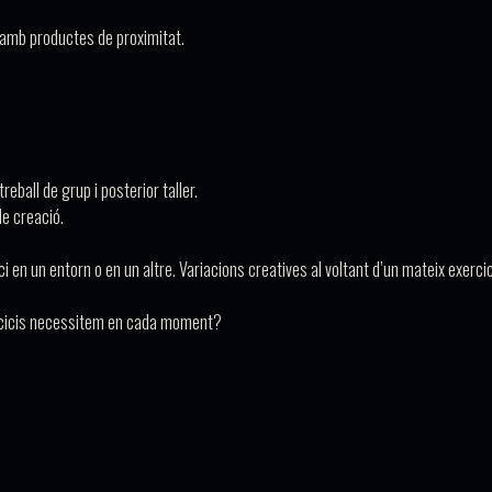
) amb productes de proximitat.
treball de grup i posterior taller.
e creació.
 en un entorn o en un altre. Variacions creatives al voltant d’un mateix exercic
ercicis necessitem en cada moment?