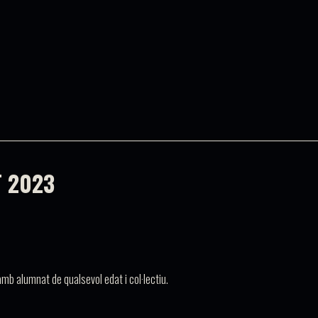
 2023
mb alumnat de qualsevol edat i col·lectiu.