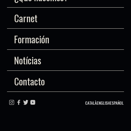
Carnet
Formación
Notícias
Contacto
CATALÀ
ENGLISH
ESPAÑOL