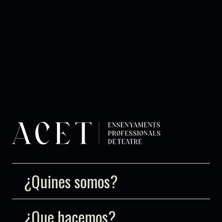
¿Quines somos?
¿Que hacemos?